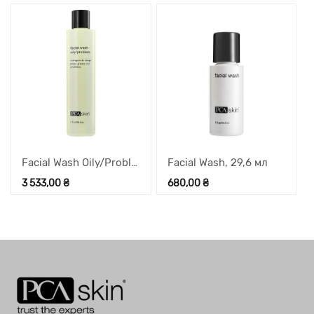
Facial Wash Oily/Problem рідке мило для жирної шкіри, 206,5 мл
Facial Wash, 29,6 мл
3 533,00
₴
680,00
₴