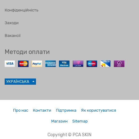
Конфіденційність
Заходи
Вакансії
Методи оплати
УКРАЇНСЬКА
Про нас
Контакти
Підтримка
Як користуватися
Магазин
Sitemap
Copyright ©
PCA SKIN