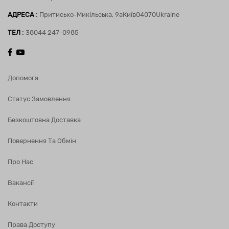
:
АДРЕСА
Притисько-Микільська, 9а
Київ
04070
Ukraine
:
ТЕЛ
38044 247-0985
Допомога
Статус Замовлення
Безкоштовна Доставка
Повернення Та Обмін
Про Нас
Вакансії
Контакти
Права Доступу