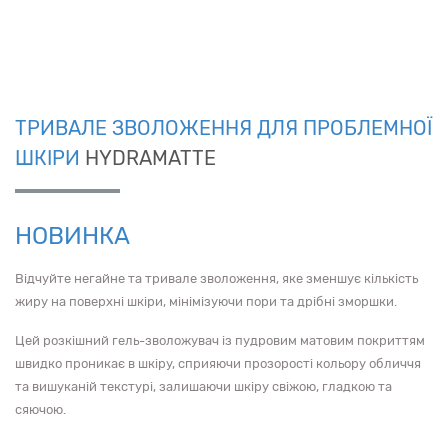
ТРИВАЛЕ ЗВОЛОЖЕННЯ ДЛЯ ПРОБЛЕМНОЇ
ШКІРИ
HYDRAMATTE
НОВИНКА
Відчуйте негайне та тривале зволоження, яке зменшує кількість
жиру на поверхні шкіри, мінімізуючи пори та дрібні зморшки.
Цей розкішний гель-зволожувач із пудровим матовим покриттям
швидко проникає в шкіру, сприяючи прозорості кольору обличчя
та вишуканій текстурі, залишаючи шкіру свіжою, гладкою та
сяючою.