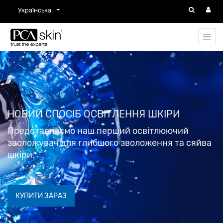
Українська
НОВИЙ СПОСІБ ОСВІТЛЕННЯ ШКІРИ
Представляємо наш перший освітлюючий
зволожувач для глибшого зволоження та сяйва
шкіри.
КУПИТИ ЗАРАЗ