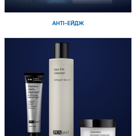
АНТІ-ЕЙДЖ