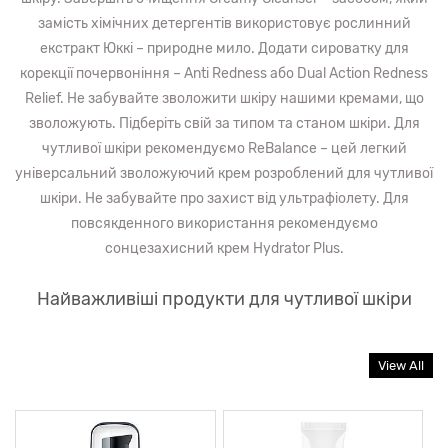
замість хімічних детергентів використовує рослинний
екстракт Юккі – природне мило. Додати сироватку для
корекції почервоніння – Anti Redness або Dual Action Redness
Relief. Не забувайте зволожити шкіру нашими кремами, що
зволожують. Підберіть свій за типом та станом шкіри. Для
чутливої ​​шкіри рекомендуємо ReBalance – цей легкий
універсальний зволожуючий крем розроблений для чутливої
​​шкіри. Не забувайте про захист від ультрафіолету. Для
повсякденного використання рекомендуємо
сонцезахисний крем Hydrator Plus.
Найважливіші продукти для чутливої шкіри
View All