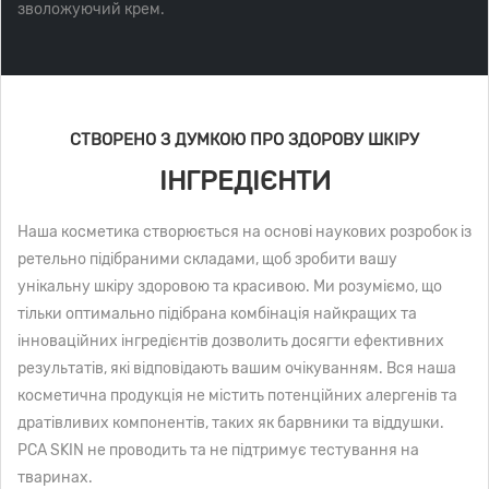
зволожуючий крем.
СТВОРЕНО З ДУМКОЮ ПРО ЗДОРОВУ ШКІРУ
ІНГРЕДІЄНТИ
Наша косметика створюється на основі наукових розробок із
ретельно підібраними складами, щоб зробити вашу
унікальну шкіру здоровою та красивою. Ми розуміємо, що
тільки оптимально підібрана комбінація найкращих та
інноваційних інгредієнтів дозволить досягти ефективних
результатів, які відповідають вашим очікуванням. Вся наша
косметична продукція не містить потенційних алергенів та
дратівливих компонентів, таких як барвники та віддушки.
PCA SKIN не проводить та не підтримує тестування на
тваринах.