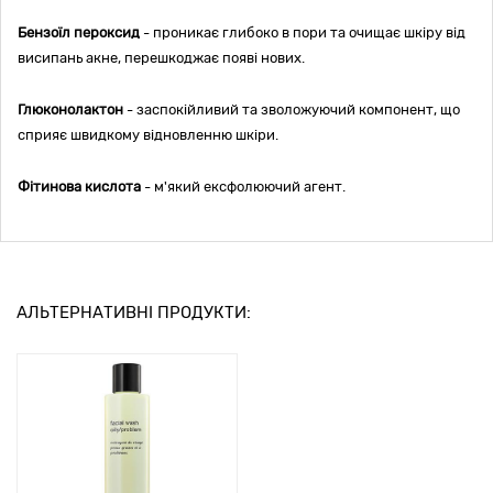
Бензоїл пероксид
- проникає глибоко в пори та очищає шкіру від
висипань акне, перешкоджає появі нових.
Глюконолактон
- заспокійливий та зволожуючий компонент, що
сприяє швидкому відновленню шкіри.
Фітинова кислота
- м'який ексфолюючий агент.
АЛЬТЕРНАТИВНІ ПРОДУКТИ: