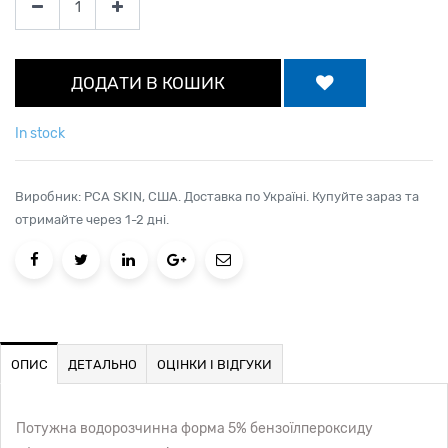
ДОДАТИ В КОШИК
In stock
Виробник: PCA SKIN, США. Доставка по Україні. Купуйте зараз та
отримайте через 1-2 дні.
ОПИС
ДЕТАЛЬНО
ОЦІНКИ І ВІДГУКИ
Потужна водорозчинна форма 5% бензоїлпероксиду