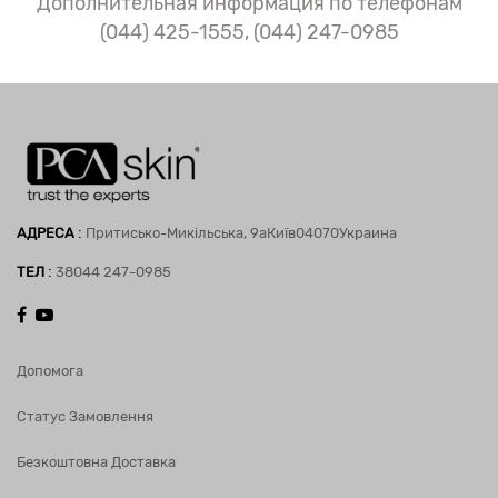
Дополнительная информация по телефонам
(044) 425-1555, (044) 247-0985
:
АДРЕСА
Притисько-Микільська, 9а
Київ
04070
Украина
:
ТЕЛ
38044 247-0985
Допомога
Статус Замовлення
Безкоштовна Доставка