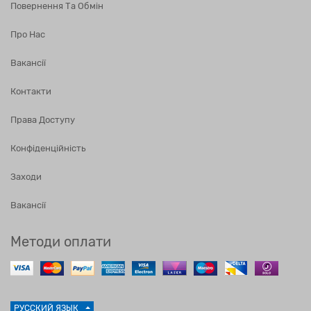
Повернення Та Обмін
Про Нас
Вакансії
Контакти
Права Доступу
Конфіденційність
Заходи
Вакансії
Методи оплати
РУССКИЙ ЯЗЫК