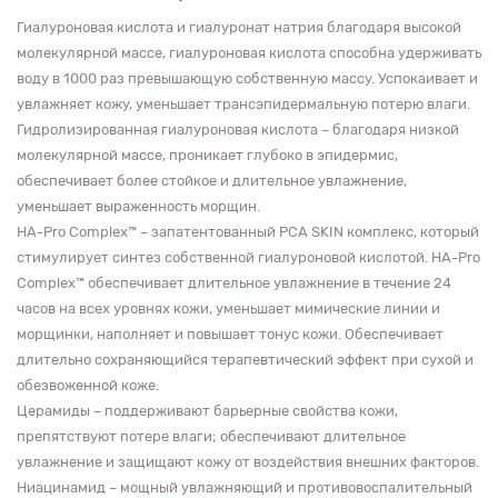
Гиалуроновая кислота и гиалуронат натрия благодаря высокой
молекулярной массе, гиалуроновая кислота способна удерживать
воду в 1000 раз превышающую собственную массу. Успокаивает и
увлажняет кожу, уменьшает трансэпидермальную потерю влаги.
Гидролизированная гиалуроновая кислота – благодаря низкой
молекулярной массе, проникает глубоко в эпидермис,
обеспечивает более стойкое и длительное увлажнение,
уменьшает выраженность морщин.
HA-Pro Complex™ – запатентованный PCA SKIN комплекс, который
стимулирует синтез собственной гиалуроновой кислотой. HA-Pro
Complex™ обеспечивает длительное увлажнение в течение 24
часов на всех уровнях кожи, уменьшает мимические линии и
морщинки, наполняет и повышает тонус кожи. Обеспечивает
длительно сохраняющийся терапевтический эффект при сухой и
обезвоженной коже.
Церамиды – поддерживают барьерные свойства кожи,
препятствуют потере влаги; обеспечивают длительное
увлажнение и защищают кожу от воздействия внешних факторов.
Ниацинамид – мощный увлажняющий и противовоспалительный