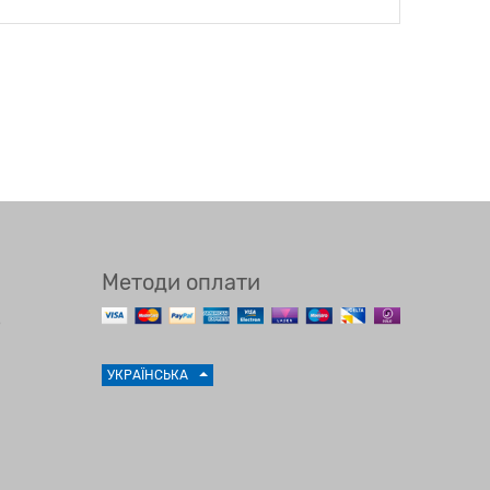
Методи оплати
УКРАЇНСЬКА