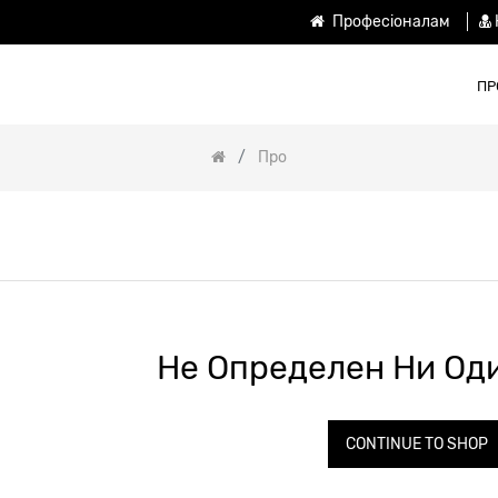
Професіоналам
ПР
Про
Не Определен Ни Оди
CONTINUE TO SHOP