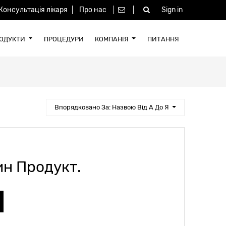
Sign in
Консультація лікаря
Про нас
ОДУКТИ
ПРОЦЕДУРИ
КОМПАНІЯ
ПИТАННЯ
Впорядковано За: Назвою Від А До Я
н Продукт.