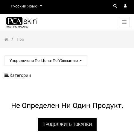
Русский Язык
Про
Упорядочено По: Цена: По Убыванию
Категории
Не Определен Ни Один Продукт.
ПРОДОЛЖИТЬ ПОКУПКИ