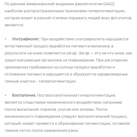
По данным Американской академии дерматологии (AAD),
наиболее распространенными причинами гиперпигментации,
которая может в разной степени поражать людей всех фототипов,
являются:
•
Ультрафиолет.
При воздействии ультрафиолета нарушается
естественный процесс выработки пигмента меланина, в
результате на коже появляется загар. Загар — это не что иное, как
защитная реакция организма на повреждение. При регулярном
чрезмерном пребывании на солнце процесс выработки и
отложения пигмента нарушается и образуются неравномерные
темные участки - гиперпигментация
•
Воспаление.
Поствоспалительная гиперпигментация,
является следствием механического воздействия, например
после высыпаний, порезов, укусов или экземы. После
механического повреждения следует воспалительный процесс,
который, может привести к образованию пигментации, оставляя
темное пятно после заживления раны