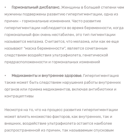
•
Гормональный дисбаланс.
Женщины в большей степени чем
мужчины подвержены развитию гиперпигментации, одна из
причин - гормональные изменения. Часто развитие
гиперпигментации наблюдается во время беременности, когда
гормональный фон очень нестабилен, это тип пигментации
называется мелазма. Считается, что мелазма, или как ее еще
называют “маска беременности”, является сочетанным
следствием воздействия ультрафиолета, генетической
предрасположенности и гормональных изменений
•
Медикаменты и внутреннее здоровье.
Гиперпигментация
также может быть следствием нарушения работы внутренних
органов или приема медикаментов, включая антибиотики и
контрацептивы
Несмотря на то, что на процесс развития гиперпигментации
может влиять множество факторов, как внутренних, так и
внешних, воздействие ультрафиолета остается наиболее
распространенной из причин, так называемым спусковым