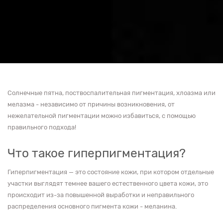
Солнечные пятна, поствоспалительная пигментация, хлоазма или
мелазма - независимо от причины возникновения, от
нежелательной пигментации можно избавиться, с помощью
правильного подхода!
Что такое гиперпигментация?
Гиперпигментация — это состояние кожи, при котором отдельные
участки выглядят темнее вашего естественного цвета кожи, это
происходит из-за повышенной выработки и неправильного
распределения основного пигмента кожи - меланина.