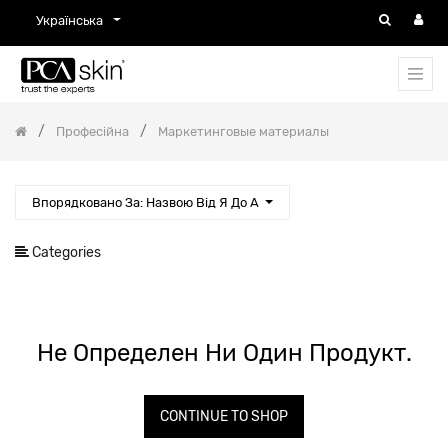
Українська
Професійна
Маркетинговые материалы
Впорядковано За: Назвою Від Я До А
Categories
Не Определен Ни Один Продукт.
CONTINUE TO SHOP