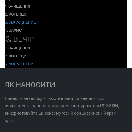
1. ОЧИЩЕННЯ
2. КОРЕКЦІЯ
3. УВЛАЖНЕНИЕ
4. ЗАХИСТ
ВЕЧІР
1. ОЧИЩЕННЯ
2. КОРЕКЦІЯ
3. УВЛАЖНЕНИЕ
ЯК НАНОСИТИ
Нанесіть невелику кількість вранці та ввечері після
очищення та нанесення коригуючої сироватки PCA SKIN,
використовуйте широкосмуговий сонцезахисний крем
вдень.