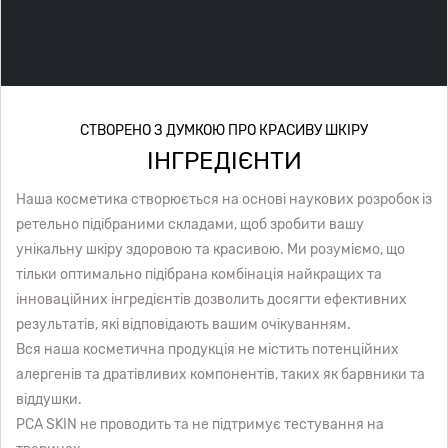
СТВОРЕНО З ДУМКОЮ ПРО КРАСИВУ ШКІРУ
ІНГРЕДІЄНТИ
Наша косметика створюється на основі наукових розробок із
ретельно підібраними складами, щоб зробити вашу
унікальну шкіру здоровою та красивою. Ми розуміємо, що
тільки оптимально підібрана комбінація найкращих та
інноваційних інгредієнтів дозволить досягти ефективних
результатів, які відповідають вашим очікуванням.
Вся наша косметична продукція не містить потенційних
алергенів та дратівливих компонентів, таких як барвники та
віддушки.
PCA SKIN не проводить та не підтримує тестування на