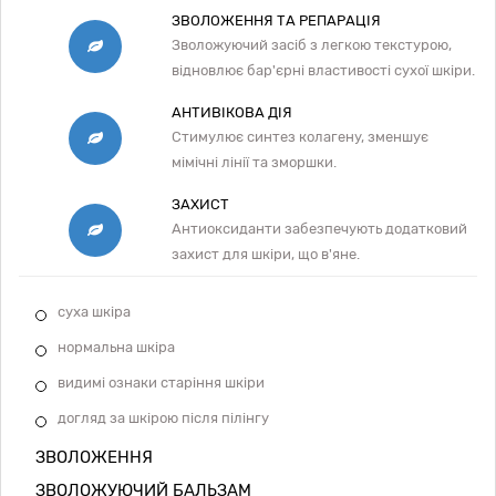
ЗВОЛОЖЕННЯ ТА РЕПАРАЦІЯ
Зволожуючий засіб з легкою текстурою,
відновлює бар'єрні властивості сухої шкіри.
АНТИВІКОВА ДІЯ
Стимулює синтез колагену, зменшує
мімічні лінії та зморшки.
ЗАХИСТ
Антиоксиданти забезпечують додатковий
захист для шкіри, що в'яне.
суха шкіра
нормальна шкіра
видимі ознаки старіння шкіри
догляд за шкірою після пілінгу
ЗВОЛОЖЕННЯ
ЗВОЛОЖУЮЧИЙ БАЛЬЗАМ